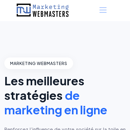
MARKETING WEBMASTERS
Les meilleures
stratégies
de
marketing en ligne
Renforcez l’influence de votre société sur la toile en