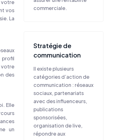
 votre
commerciale.
nt vos
sie. La
Stratégie de
éseaux
communication
profil
 votre
Il existe plusieurs
on des
catégories d’action de
communication : réseaux
sociaux, partenariats
avec des influenceurs,
. Elle
publications
cours
sponsorisées,
dances
organisation de live,
mme un
répondre aux