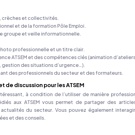
 crèches et collectivités.
ionnel et de la formation Pôle Emploi.
e groupe et veille informationnelle.
hoto professionnelle et un titre clair.
rience ATSEM et des compétences clés (animation d’ateliers
 gestion des situations d’urgence…).
tant des professionnels du secteur et des formateurs.
et de discussion pour les ATSEM
éressant, à condition de l’utiliser de manière profession
édiés aux ATSEM vous permet de partager des article
 actualités du secteur. Vous pouvez également interagi
ées et des conseils.