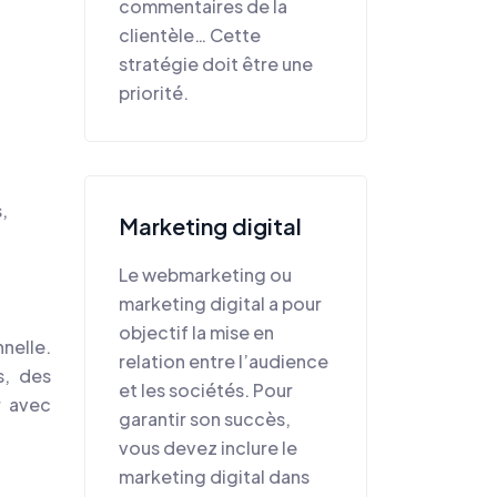
commentaires de la
clientèle… Cette
stratégie doit être une
priorité.
,
Marketing digital
Le webmarketing ou
marketing digital a pour
objectif la mise en
nelle.
relation entre l’audience
s, des
et les sociétés. Pour
r avec
garantir son succès,
vous devez inclure le
marketing digital dans