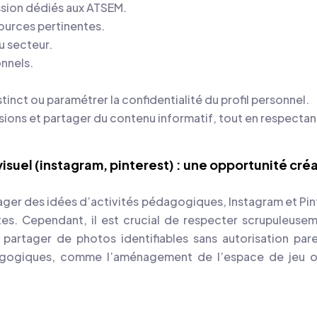
ssion dédiés aux ATSEM.
sources pertinentes.
u secteur.
onnels.
istinct ou paramétrer la confidentialité du profil personnel.
sions et partager du contenu informatif, tout en respectan
suel (instagram, pinterest) : une opportunité créa
tager des idées d’activités pédagogiques, Instagram et Pin
es. Cependant, il est crucial de respecter scrupuleusem
 partager de photos identifiables sans autorisation pare
dagogiques, comme l’aménagement de l’espace de jeu 