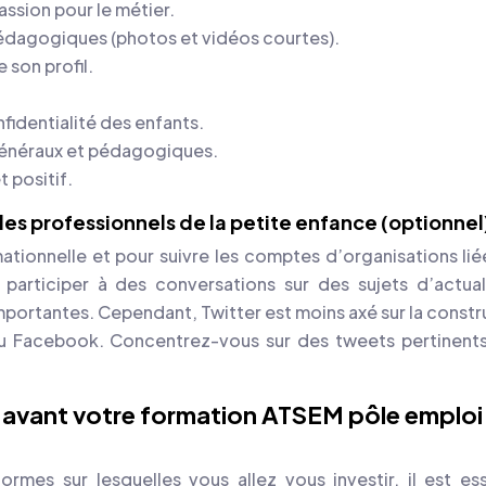
ssion pour le métier.
pédagogiques (photos et vidéos courtes).
son profil.
identialité des enfants.
généraux et pédagogiques.
t positif.
r les professionnels de la petite enfance (optionnel
rmationnelle et pour suivre les comptes d’organisations lié
articiper à des conversations sur des sujets d’actual
importantes. Cependant, Twitter est moins axé sur la constr
ou Facebook. Concentrez-vous sur des tweets pertinent
en avant votre formation ATSEM pôle emploi
rmes sur lesquelles vous allez vous investir, il est ess