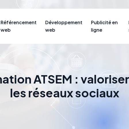
Référencement
Développement
Publicité en
web
web
ligne
ation ATSEM : valoriser
les réseaux sociaux