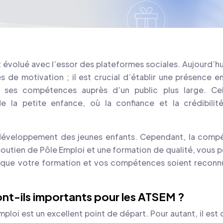
volué avec l’essor des plateformes sociales. Aujourd’hui,
s de motivation ; il est crucial d’établir une présence en
r ses compétences auprès d’un public plus large. Ce
de la petite enfance, où la confiance et la crédibilit
 développement des jeunes enfants. Cependant, la compé
soutien de Pôle Emploi et une formation de qualité, vous 
r que votre formation et vos compétences soient reconn
ont-ils importants pour les ATSEM ?
ploi est un excellent point de départ. Pour autant, il est 