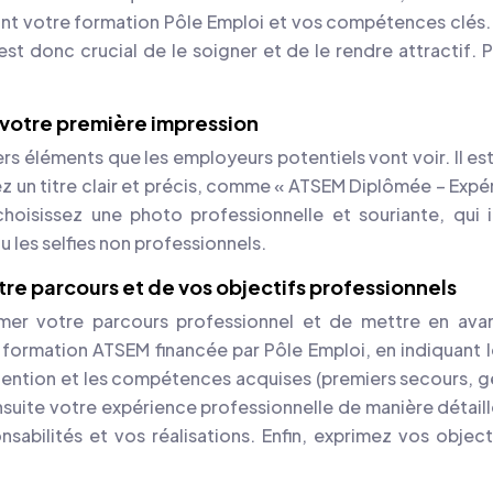
vant votre formation Pôle Emploi et vos compétences clés.
il est donc crucial de le soigner et de le rendre attractif.
ez votre première impression
iers éléments que les employeurs potentiels vont voir. Il e
sez un titre clair et précis, comme « ATSEM Diplômée – Expé
choisissez une photo professionnelle et souriante, qui i
 les selfies non professionnels.
otre parcours et de vos objectifs professionnels
umer votre parcours professionnel et de mettre en ava
formation ATSEM financée par Pôle Emploi, en indiquant 
tention et les compétences acquises (premiers secours, g
ensuite votre expérience professionnelle de manière détail
sabilités et vos réalisations. Enfin, exprimez vos object