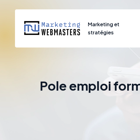
Marketing et
stratégies
Pole emploi form