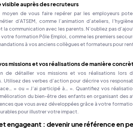
 visible auprès des recruteurs
 moyen de vous faire repérer par les employeurs poten
étier d’ATSEM, comme l’animation d’ateliers, l’hygiène
 la communication avec les parents. N’oubliez pas d’ajout
 votre formation Pôle Emploi, comme les premiers secours
mandations à vos anciens collègues et formateurs pour ren
 vos missions et vos réalisations de manière concrè
n de détailler vos missions et vos réalisations lors 
 Utilisez des verbes d’action pour décrire vos responsabi
ace… » ou « J’ai participé à… ». Quantifiez vos réalisatio
’amélioration du bien-être des enfants en organisant des at
tences que vous avez développées grâce à votre formatio
urables pour illustrer votre impact.
et engageant : devenir une référence en pe