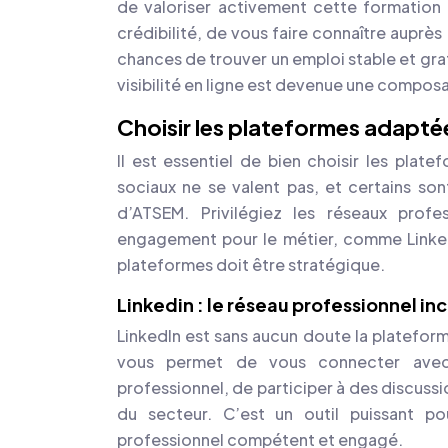
de valoriser activement cette formation 
crédibilité, de vous faire connaître aupr
chances de trouver un emploi stable et grati
visibilité en ligne est devenue une compo
Choisir les plateformes adaptée
Il est essentiel de bien choisir les plate
sociaux ne se valent pas, et certains so
d’ATSEM. Privilégiez les réseaux prof
engagement pour le métier, comme Linked
plateformes doit être stratégique.
Linkedin : le réseau professionnel i
LinkedIn est sans aucun doute la plateform
vous permet de vous connecter avec 
professionnel, de participer à des discuss
du secteur. C’est un outil puissant p
professionnel compétent et engagé.