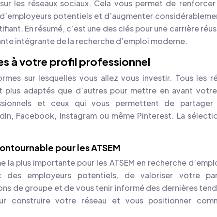
sur les réseaux sociaux. Cela vous permet de renforcer
ès d’employeurs potentiels et d’augmenter considérableme
fiant. En résumé, c’est une des clés pour une carrière réus
sante intégrante de la recherche d’emploi moderne.
s à votre profil professionnel
formes sur lesquelles vous allez vous investir. Tous les r
nt plus adaptés que d’autres pour mettre en avant votre 
essionnels et ceux qui vous permettent de partager
In, Facebook, Instagram ou même Pinterest. La sélecti
ncontournable pour les ATSEM
e la plus importante pour les ATSEM en recherche d’emploi
des employeurs potentiels, de valoriser votre par
ions de groupe et de vous tenir informé des dernières ten
our construire votre réseau et vous positionner co