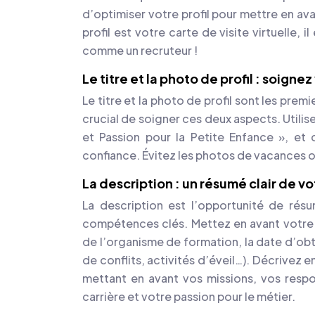
d’optimiser votre profil pour mettre en a
profil est votre carte de visite virtuelle, 
comme un recruteur !
Le titre et la photo de profil : soign
Le titre et la photo de profil sont les prem
crucial de soigner ces deux aspects. Utili
et Passion pour la Petite Enfance », et 
confiance. Évitez les photos de vacances ou
La description : un résumé clair de v
La description est l’opportunité de rés
compétences clés. Mettez en avant votre 
de l’organisme de formation, la date d’ob
de conflits, activités d’éveil…). Décrivez 
mettant en avant vos missions, vos respon
carrière et votre passion pour le métier.