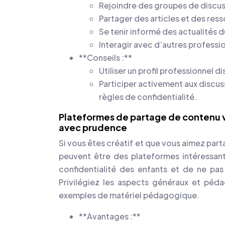
Rejoindre des groupes de discu
Partager des articles et des res
Se tenir informé des actualités d
Interagir avec d’autres professi
**Conseils :**
Utiliser un profil professionnel d
Participer activement aux discus
règles de confidentialité.
Plateformes de partage de contenu vi
avec prudence
Si vous êtes créatif et que vous aimez par
peuvent être des plateformes intéressant
confidentialité des enfants et de ne pas
Privilégiez les aspects généraux et pé
exemples de matériel pédagogique.
**Avantages :**